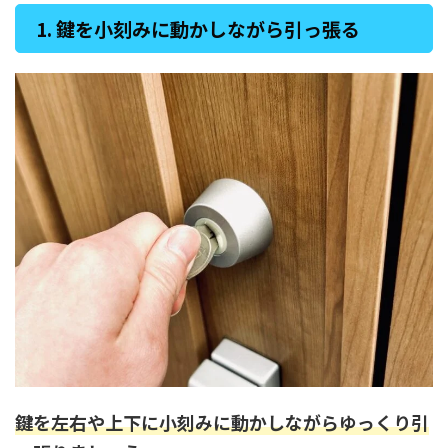
1. 鍵を小刻みに動かしながら引っ張る
鍵を左右や上下に小刻みに動かしながらゆっくり引