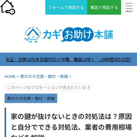
フォームで相談する
電話で相談する
全国対応※沖縄、離島は除く ＼24時間365日受付中／
HOME
>
家のカギ交換・取付・修理
>
このページはプロモーションが含まれています
家のカギ交換・取付・修理
家の鍵が抜けないときの対処法は？原因
と自分でできる対処法、業者の費用相場