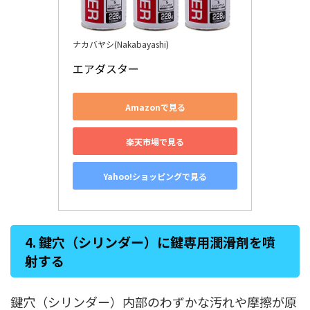
ナカバヤシ(Nakabayashi)
エアダスター
Amazonで見る
楽天市場で見る
Yahoo!ショッピングで見る
4. 鍵穴（シリンダー）に鍵専用潤滑剤を噴
射する
鍵穴（シリンダー）内部のわずかな汚れや摩擦が原