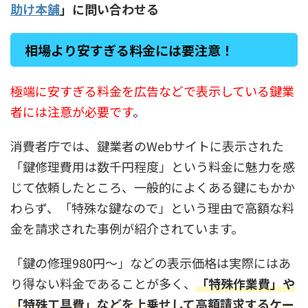
助け本舗
」に問い合わせる
相場より安すぎる料金には要注意！
極端に安すぎる料金を広告などで表示している鍵業
者には注意が必要です
。
消費者庁では、鍵業者のWebサイトに表示された
「鍵修理費用は数千円程度」という料金に魅力を感
じて依頼したところ、一般的によくある鍵にもかか
わらず、「特殊な鍵なので」という理由で高額な料
金を請求された事例が紹介されています。
「鍵の修理980円〜」などの表示価格は実際にはあ
り得ない料金であることが多く、
「特殊作業費」や
「特殊工具費」などを上乗せして高額請求するケー