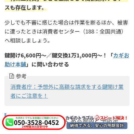
スも存在します。
少しでも不審に感じた場合は作業を断るほか、被害
に遭ったときは消費者センター（188：全国共通）
へ相談しましょう。
鍵開け6,600円〜／鍵交換1万1,000円〜！「
カギお
助け本舗
」に問い合わせる
参考
消費者庁：予想外に高額な請求をする鍵開け業
者にご注意を！
なぜ鍵が折れた？よくある原因と予防法