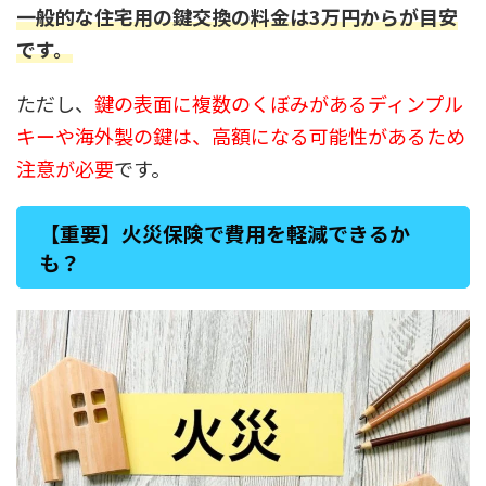
一般的な住宅用の鍵交換の料金は3万円からが目安
です。
ただし、
鍵の表面に複数のくぼみがあるディンプル
キーや海外製の鍵は、高額になる可能性があるため
注意が必要
です。
【重要】火災保険で費用を軽減できるか
も？