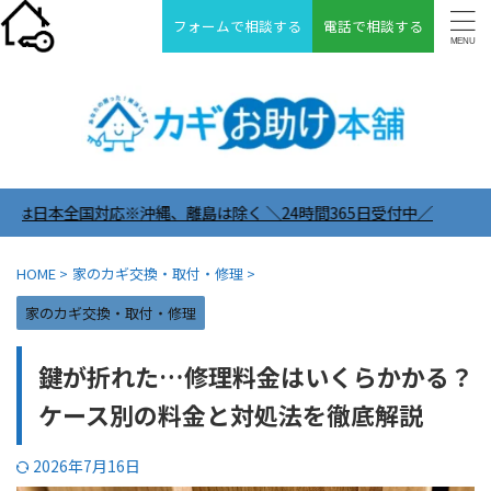
フォームで相談する
電話で相談する
沖縄、離島は除く ＼24時間365日受付中／
HOME
>
家のカギ交換・取付・修理
>
家のカギ交換・取付・修理
鍵が折れた…修理料金はいくらかかる？
ケース別の料金と対処法を徹底解説
2026年7月16日