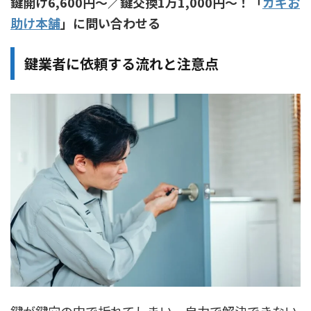
鍵開け6,600円〜／鍵交換1万1,000円〜！「
カギお
助け本舗
」に問い合わせる
鍵業者に依頼する流れと注意点