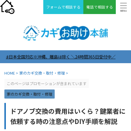
フォームで相談する
電話で相談する
、離島は除く ＼24時間365日受付中／
HOME
>
家のカギ交換・取付・修理
>
このページはプロモーションが含まれています
家のカギ交換・取付・修理
ドアノブ交換の費用はいくら？鍵業者に
依頼する時の注意点やDIY手順を解説