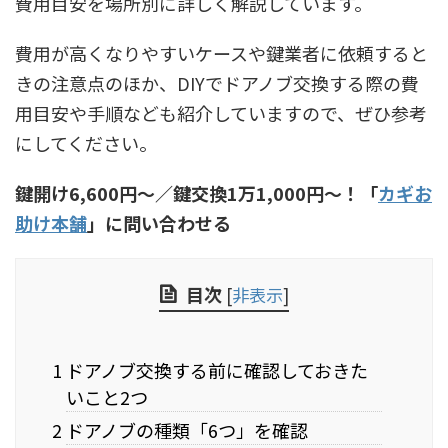
費用目安を場所別に詳しく解説しています。
費用が高くなりやすいケースや鍵業者に依頼すると
きの注意点のほか、DIYでドアノブ交換する際の費
用目安や手順なども紹介していますので、ぜひ参考
にしてください。
鍵開け6,600円〜／鍵交換1万1,000円〜！「
カギお
助け本舗
」に問い合わせる
目次
[
非表示
]
1 ドアノブ交換する前に確認しておきた
いこと2つ
2 ドアノブの種類「6つ」を確認