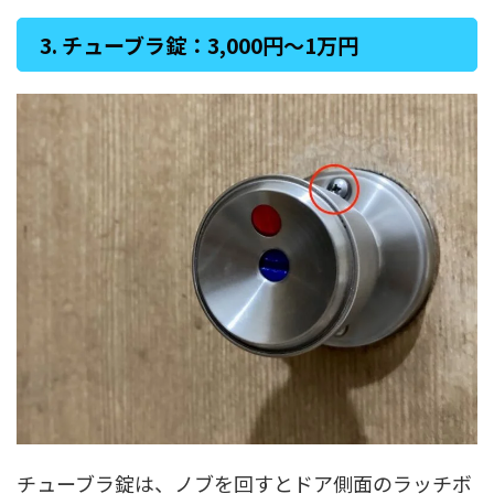
3. チューブラ錠：3,000円〜1万円
チューブラ錠は、ノブを回すとドア側面のラッチボ