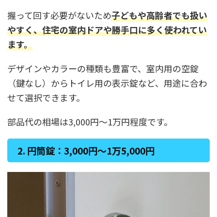
握って回す必要がないため
子どもや高齢者でも扱い
やすく、住宅の室内ドアや勝手口に多く使われてい
ます。
デザインやカラーの種類も豊富で、室内用の空錠
（鍵なし）からトイレ用の表示錠など、用途に合わ
せて選択できます。
部品代の相場は3,000円〜1万円程度です。
2. 円筒錠：3,000円〜1万5,000円