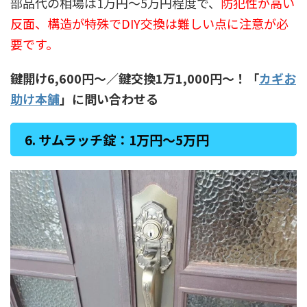
部品代の相場は1万円〜5万円程度で、
防犯性が高い
反面、構造が特殊でDIY交換は難しい点に注意が必
要です。
鍵開け6,600円〜／鍵交換1万1,000円〜！「
カギお
助け本舗
」に問い合わせる
6. サムラッチ錠：1万円〜5万円