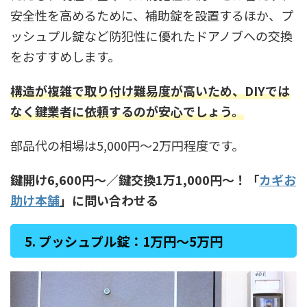
安全性を高めるために、補助錠を設置するほか、プ
ッシュプル錠など防犯性に優れたドアノブへの交換
をおすすめします。
構造が複雑で取り付け難易度が高いため、DIYでは
なく鍵業者に依頼するのが安心でしょう。
部品代の相場は5,000円〜2万円程度です。
鍵開け6,600円〜／鍵交換1万1,000円〜！「
カギお
助け本舗
」に問い合わせる
5. プッシュプル錠：1万円〜5万円