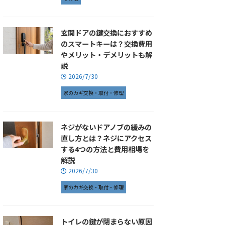
玄関ドアの鍵交換におすすめ
のスマートキーは？交換費用
やメリット・デメリットも解
説
2026/7/30
家のカギ交換・取付・修理
ネジがないドアノブの緩みの
直し方とは？ネジにアクセス
する4つの方法と費用相場を
解説
2026/7/30
家のカギ交換・取付・修理
トイレの鍵が閉まらない原因