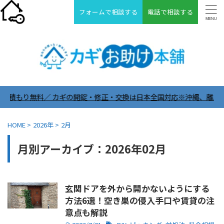
フォームで相談する
電話で相談する
無料／ カギの開錠・修正・交換は日本全国対応※沖縄、離島は除く ＼2
HOME
>
2026年
>
2月
月別アーカイブ：2026年02月
玄関ドアを外から開かないようにする
方法6選！空き巣の侵入手口や賃貸の注
意点も解説