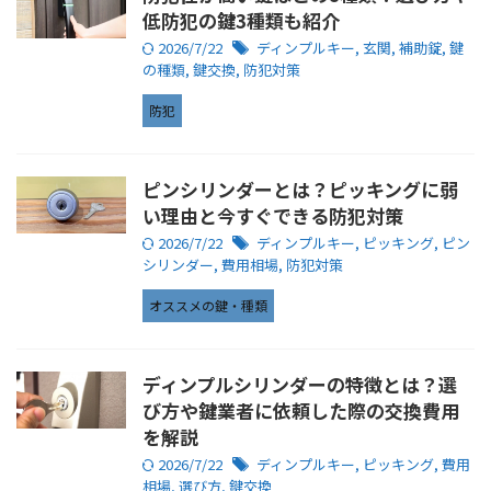
低防犯の鍵3種類も紹介
2026/7/22
ディンプルキー
,
玄関
,
補助錠
,
鍵
の種類
,
鍵交換
,
防犯対策
防犯
ピンシリンダーとは？ピッキングに弱
い理由と今すぐできる防犯対策
2026/7/22
ディンプルキー
,
ピッキング
,
ピン
シリンダー
,
費用相場
,
防犯対策
オススメの鍵・種類
ディンプルシリンダーの特徴とは？選
び方や鍵業者に依頼した際の交換費用
を解説
2026/7/22
ディンプルキー
,
ピッキング
,
費用
相場
,
選び方
,
鍵交換