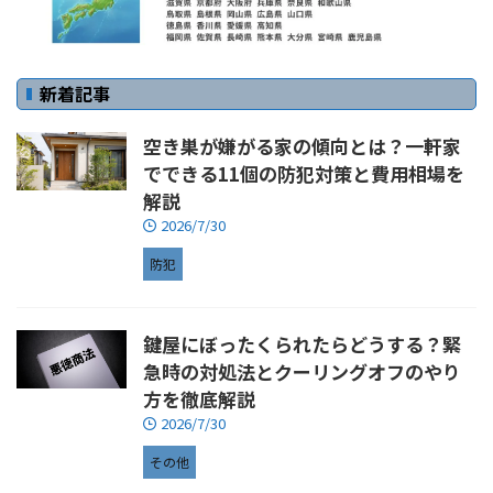
新着記事
空き巣が嫌がる家の傾向とは？一軒家
でできる11個の防犯対策と費用相場を
解説
2026/7/30
防犯
鍵屋にぼったくられたらどうする？緊
急時の対処法とクーリングオフのやり
方を徹底解説
2026/7/30
その他