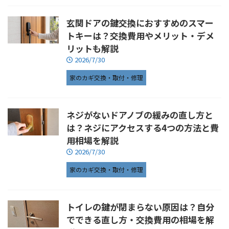
玄関ドアの鍵交換におすすめのスマー
トキーは？交換費用やメリット・デメ
リットも解説
2026/7/30
家のカギ交換・取付・修理
ネジがないドアノブの緩みの直し方と
は？ネジにアクセスする4つの方法と費
用相場を解説
2026/7/30
家のカギ交換・取付・修理
トイレの鍵が閉まらない原因は？自分
でできる直し方・交換費用の相場を解