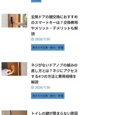
玄関ドアの鍵交換におすすめ
のスマートキーは？交換費用
やメリット・デメリットも解
説
2026/7/30
家のカギ交換・取付・修理
ネジがないドアノブの緩みの
直し方とは？ネジにアクセス
する4つの方法と費用相場を
解説
2026/7/30
家のカギ交換・取付・修理
トイレの鍵が閉まらない原因