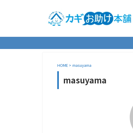
HOME
>
masuyama
masuyama