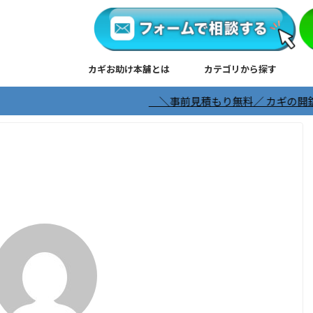
カギお助け本舗とは
カテゴリから探す
＼事前見積もり無料／ カギの開錠・修正・交換