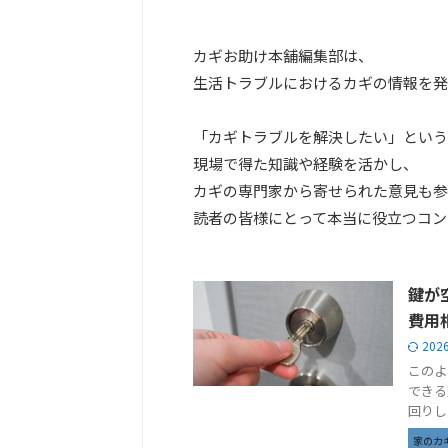
カギお助け本舗編集部は、
生活トラブルにおけるカギの情報を発
「カギトラブルを解決したい」という
現場で得た知識や経験を活かし、
カギの専門家から寄せられた意見も参
読者の皆様にとって本当に役立つコン
鍵が
費用
202
このよ
できる
回りし
家のカ