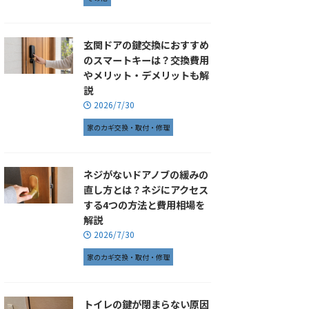
玄関ドアの鍵交換におすすめ
のスマートキーは？交換費用
やメリット・デメリットも解
説
2026/7/30
家のカギ交換・取付・修理
ネジがないドアノブの緩みの
直し方とは？ネジにアクセス
する4つの方法と費用相場を
解説
2026/7/30
家のカギ交換・取付・修理
トイレの鍵が閉まらない原因