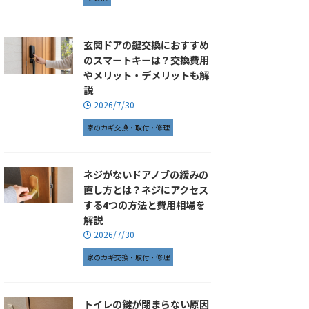
玄関ドアの鍵交換におすすめ
のスマートキーは？交換費用
やメリット・デメリットも解
説
2026/7/30
家のカギ交換・取付・修理
ネジがないドアノブの緩みの
直し方とは？ネジにアクセス
する4つの方法と費用相場を
解説
2026/7/30
家のカギ交換・取付・修理
トイレの鍵が閉まらない原因