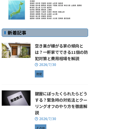
新着記事
空き巣が嫌がる家の傾向と
は？一軒家でできる11個の防
犯対策と費用相場を解説
2026/7/30
防犯
鍵屋にぼったくられたらどう
する？緊急時の対処法とクー
リングオフのやり方を徹底解
説
2026/7/30
その他