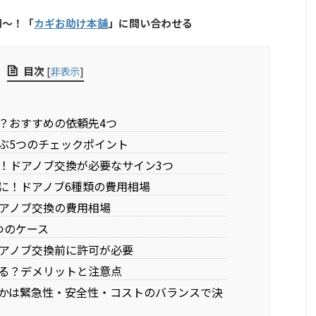
円〜！「
カギお助け本舗
」に問い合わせる
目次
[
非表示
]
む？おすすめの依頼先4つ
選ぶ5つのチェックポイント
を！ドアノブ交換が必要なサイン3つ
前に！ドアノブ6種類の費用相場
ドアノブ交換の費用相場
つのケース
ドアノブ交換前に許可が必要
きる？デメリットと注意点
むかは緊急性・安全性・コストのバランスで決