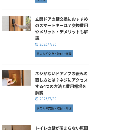
玄関ドアの鍵交換におすすめ
のスマートキーは？交換費用
やメリット・デメリットも解
説
2026/7/30
家のカギ交換・取付・修理
ネジがないドアノブの緩みの
直し方とは？ネジにアクセス
する4つの方法と費用相場を
解説
2026/7/30
家のカギ交換・取付・修理
トイレの鍵が閉まらない原因