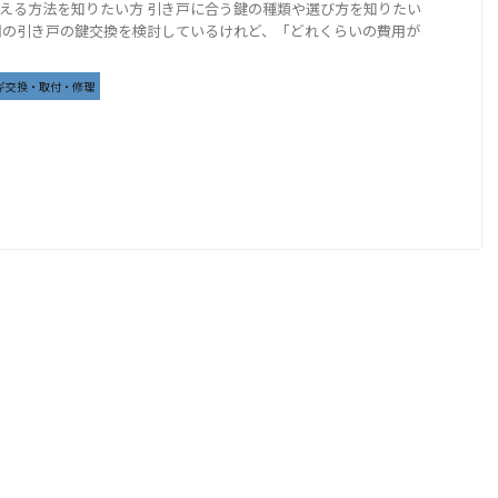
える方法を知りたい方 引き戸に合う鍵の種類や選び方を知りたい
関の引き戸の鍵交換を検討しているけれど、「どれくらいの費用が
ギ交換・取付・修理