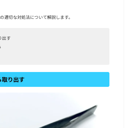
の適切な対処法について解説します。
り出す
る
ら取り出す