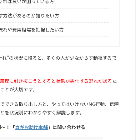
すれば良いか困っている方
す方法があるのか知りたい方
流れや費用相場を把握したい方
折れ”の状況に陥ると、多くの人が少なからず動揺するで
無理に引き抜こうとすると状態が悪化する恐れがある
た
ことが大切です。
でできる取り出し方と、やってはいけないNG行動、信頼
どを状況別にわかりやすく解説します。
円〜！「
カギお助け本舗
」に問い合わせる