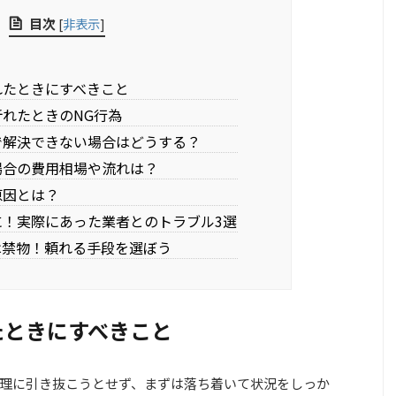
目次
[
非表示
]
れたときにすべきこと
折れたときのNG行為
で解決できない場合はどうする？
場合の費用相場や流れは？
原因とは？
に！実際にあった業者とのトラブル3選
は禁物！頼れる手段を選ぼう
たときにすべきこと
理に引き抜こうとせず、まずは落ち着いて状況をしっか