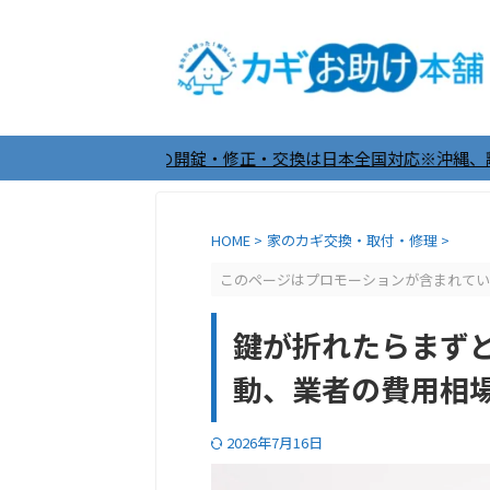
カギの開錠・修正・交換は日本全国対応※沖縄、離島は除く ＼24
HOME
>
家のカギ交換・取付・修理
>
このページはプロモーションが含まれてい
鍵が折れたらまず
動、業者の費用相
2026年7月16日