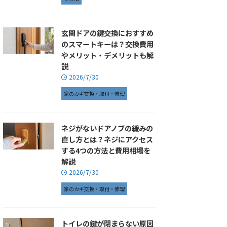
玄関ドアの鍵交換におすすめ
のスマートキーは？交換費用
やメリット・デメリットも解
説
2026/7/30
家のカギ交換・取付・修理
ネジがないドアノブの緩みの
直し方とは？ネジにアクセス
する4つの方法と費用相場を
解説
2026/7/30
家のカギ交換・取付・修理
トイレの鍵が閉まらない原因